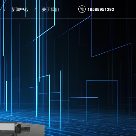
/
新闻中心
/
关于我们
18588951292