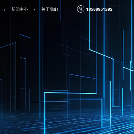
/
新闻中心
/
关于我们
18588951292