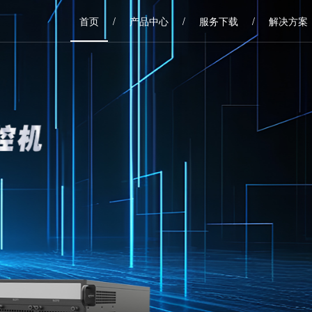
首页
/
产品中心
/
服务下载
/
解决方案