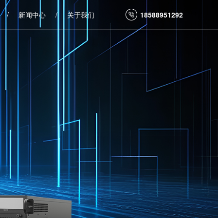
/
新闻中心
/
关于我们
18588951292