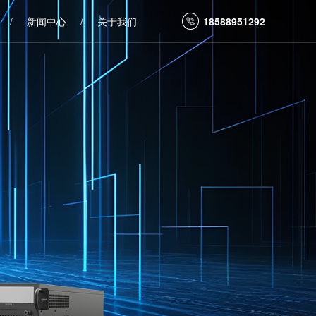
/
新闻中心
/
关于我们
18588951292