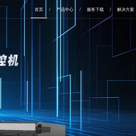
首页
/
产品中心
/
服务下载
/
解决方案