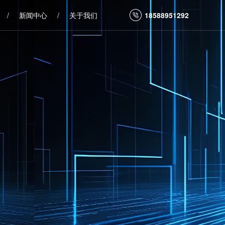
/
新闻中心
/
关于我们
18588951292